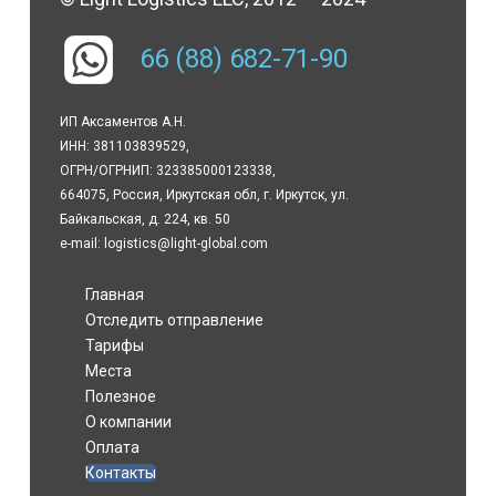
66 (88) 682-71-90
ИП Аксаментов А.Н.
ИНН: 381103839529,
ОГРН/ОГРНИП: 323385000123338,
664075, Россия, Иркутская обл, г. Иркутск, ул.
Байкальская, д. 224, кв. 50
e-mail: logistics@light-global.com
Главная
Отследить отправление
Тарифы
Места
Полезное
О компании
Оплата
Контакты