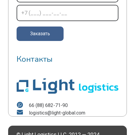
Контакты
66 (88) 682-71-90
logistics@light-global.com
© Light Logistics LLC, 2012 — 2024