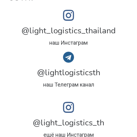
@light_logistics_thailand
наш Инстаграм
@lightlogisticsth
наш Телеграм канал
@light_logistics_th
ещё наш Инстаграм