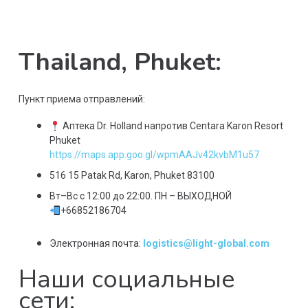
Thailand, Phuket:
Пункт приема отправлений:
Аптека Dr. Holland напротив Centara Karon Resort
Phuket
https://maps.app.goo.gl/wpmAAJv42kvbM1u57
516 15 Patak Rd, Karon, Phuket 83100
Вт–Вс с 12:00 до 22:00. ПН – ВЫХОДНОЙ
+66852186704
Электронная почта:
logistics@light-global.com
Наши социальные
сети: