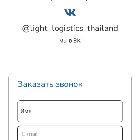
@light_logistics_thailand
мы в ВК
Заказать звонок