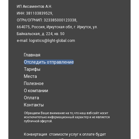
ИП Аксаментов А.Н.
ИНН: 381103839529,
ОГРН/ОГРНИП: 323385000123338,
664075, Россия, Иркутская обл, г. Иркутск, ул.
Байкальская, д. 224, кв. 50
e-mail: logistics@light-global.com
Главная
Отследить отправление
Тарифы
Места
Полезное
О компании
Оплата
Контакты
Обращаем Ваше внимание на то, что наш вэб-сайт носит
исключительно информационный характер и не является
публичной офертой.
Конвертация стоимости услуг к оплате будет