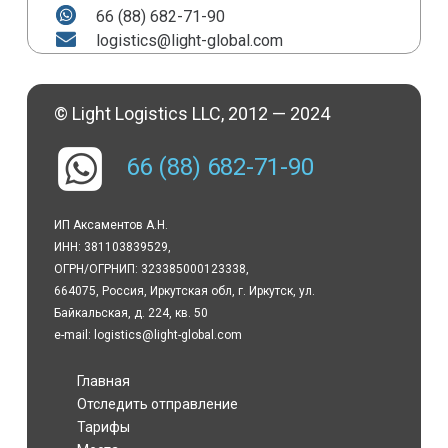
66 (88) 682-71-90
logistics@light-global.com
© Light Logistics LLC, 2012 — 2024
66 (88) 682-71-90
ИП Аксаментов А.Н.
ИНН: 381103839529,
ОГРН/ОГРНИП: 323385000123338,
664075, Россия, Иркутская обл, г. Иркутск, ул.
Байкальская, д. 224, кв. 50
e-mail: logistics@light-global.com
Главная
Отследить отправление
Тарифы